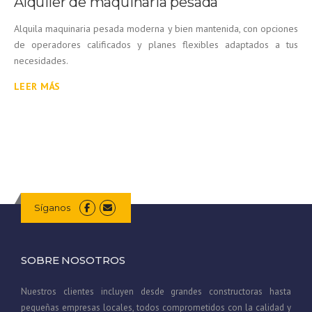
Alquiler de maquinaria pesada
Alquila maquinaria pesada moderna y bien mantenida, con opciones
de operadores calificados y planes flexibles adaptados a tus
necesidades.
LEER MÁS
Síganos
SOBRE NOSOTROS
Nuestros clientes incluyen desde grandes constructoras hasta
pequeñas empresas locales, todos comprometidos con la calidad y