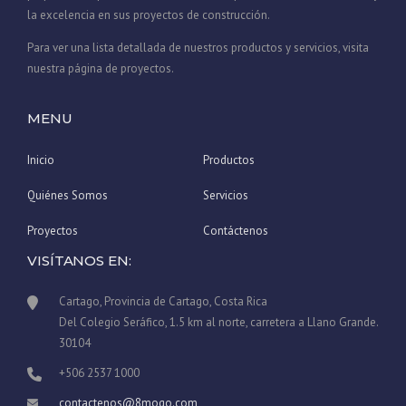
la excelencia en sus proyectos de construcción.
Para ver una lista detallada de nuestros productos y servicios, visita
nuestra página de proyectos.
MENU
Inicio
Productos
Quiénes Somos
Servicios
Proyectos
Contáctenos
VISÍTANOS EN:
Cartago, Provincia de Cartago, Costa Rica
Del Colegio Seráfico, 1.5 km al norte, carretera a Llano Grande.
30104
+506 2537 1000
contactenos@8mogo.com